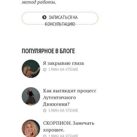
метод работы.
ЗАПИСАТЬСЯ НА
КОНСУЛЬТАЦИЮ
ПОПУЛЯРНОЕ В БЛОГЕ
Я закрываю глаза
1 МИН. НА ЧТЕНИЕ
Как выглядит процесс
Аутентичного
Движения?
1 МИН. НА ЧТЕНИЕ
СКОРПИОН. Замечать
хорошее.
1 МИН. НА ЧТЕНИЕ