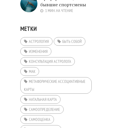
бывшие спортсмены
1 МИН. НА ЧТЕНИЕ
МЕТКИ
АСТРОЛОГИЯ
БЫТЬ СОБОЙ
ИЗМЕНЕНИЯ
КОНСУЛЬТАЦИЯ АСТРОЛОГА
МАК
МЕТАФОРИЧЕСКИЕ АССОЦИАТИВНЫЕ
КАРТЫ
НАТАЛЬНАЯ КАРТА
САМООПРЕДЕЛЕНИЕ
САМООЦЕНКА