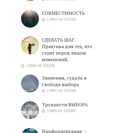
СОВМЕСТИМОСТЬ
1 МИН. НА ЧТЕНИЕ
СДЕЛАТЬ ШАГ.
Практика для тех, кто
стоит перед лицом
изменений.
1 МИН. НА ЧТЕНИЕ
Знамения, судьба и
свобода выбора
1 МИН. НА ЧТЕНИЕ
Трудности ВЫБОРА
1 МИН. НА ЧТЕНИЕ
Профориентация —