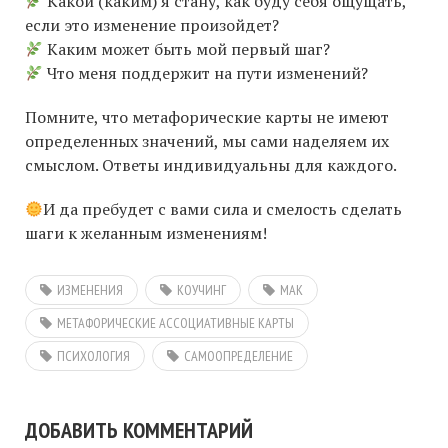
Какой (каким) я стану, как буду себя ощущать,
если это изменение произойдет?
Каким может быть мой первый шаг?
Что меня поддержит на пути изменений?
Помните, что метафорические карты не имеют
определенных значений, мы сами наделяем их
смыслом. Ответы индивидуальны для каждого.
И да пребудет с вами сила и смелость сделать
шаги к желанным изменениям!
ИЗМЕНЕНИЯ
КОУЧИНГ
МАК
МЕТАФОРИЧЕСКИЕ АССОЦИАТИВНЫЕ КАРТЫ
ПСИХОЛОГИЯ
САМООПРЕДЕЛЕНИЕ
ДОБАВИТЬ КОММЕНТАРИЙ