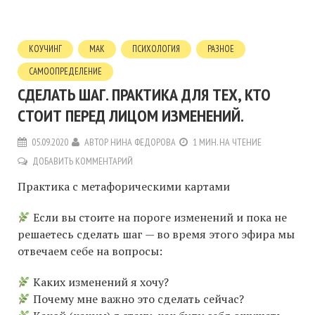
КОУЧИНГ
МАК
ПСИХОЛОГИЯ
РАЗНОЕ
САМООПРЕДЕЛЕНИЕ
СДЕЛАТЬ ШАГ. ПРАКТИКА ДЛЯ ТЕХ, КТО
СТОИТ ПЕРЕД ЛИЦОМ ИЗМЕНЕНИЙ.
05.09.2020
АВТОР
НИНА ФЕДОРОВА
1 МИН. НА ЧТЕНИЕ
ДОБАВИТЬ КОММЕНТАРИЙ
Практика с метафорическими картами
Если вы стоите на пороге изменений и пока не
решаетесь сделать шаг — во время этого эфира мы
отвечаем себе на вопросы:
Каких изменений я хочу?
Почему мне важно это сделать сейчас?