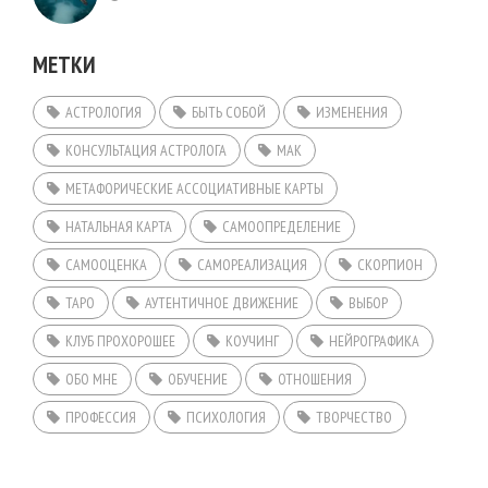
МЕТКИ
АСТРОЛОГИЯ
БЫТЬ СОБОЙ
ИЗМЕНЕНИЯ
КОНСУЛЬТАЦИЯ АСТРОЛОГА
МАК
МЕТАФОРИЧЕСКИЕ АССОЦИАТИВНЫЕ КАРТЫ
НАТАЛЬНАЯ КАРТА
САМООПРЕДЕЛЕНИЕ
САМООЦЕНКА
САМОРЕАЛИЗАЦИЯ
СКОРПИОН
ТАРО
АУТЕНТИЧНОЕ ДВИЖЕНИЕ
ВЫБОР
КЛУБ ПРОХОРОШЕЕ
КОУЧИНГ
НЕЙРОГРАФИКА
ОБО МНЕ
ОБУЧЕНИЕ
ОТНОШЕНИЯ
ПРОФЕССИЯ
ПСИХОЛОГИЯ
ТВОРЧЕСТВО