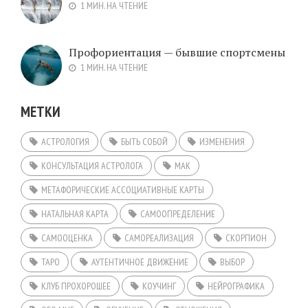
1 МИН. НА ЧТЕНИЕ
Профориентация — бывшие спортсмены
1 МИН. НА ЧТЕНИЕ
МЕТКИ
АСТРОЛОГИЯ
БЫТЬ СОБОЙ
ИЗМЕНЕНИЯ
КОНСУЛЬТАЦИЯ АСТРОЛОГА
МАК
МЕТАФОРИЧЕСКИЕ АССОЦИАТИВНЫЕ КАРТЫ
НАТАЛЬНАЯ КАРТА
САМООПРЕДЕЛЕНИЕ
САМООЦЕНКА
САМОРЕАЛИЗАЦИЯ
СКОРПИОН
ТАРО
АУТЕНТИЧНОЕ ДВИЖЕНИЕ
ВЫБОР
КЛУБ ПРОХОРОШЕЕ
КОУЧИНГ
НЕЙРОГРАФИКА