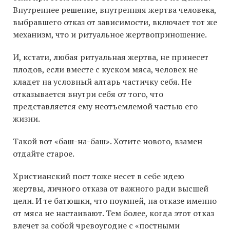
Внутреннее решение, внутренняя жертва человека,
выбравшего отказ от зависимости, включает тот же
механизм, что и ритуальное жертвоприношение.
И, кстати, любая ритуальная жертва, не принесет
плодов, если вместе с куском мяса, человек не
кладет на условный алтарь частичку себя. Не
отказывается внутри себя от того, что
представляется ему неотъемлемой частью его
жизни.
Такой вот «баш-на-баш». Хотите нового, взамен
отдайте старое.
Христианский пост тоже несет в себе идею
жертвы, личного отказа от важного ради высшей
цели. И те батюшки, что поумней, на отказе именно
от мяса не настаивают. Тем более, когда этот отказ
влечет за собой чревоугодие с «постными