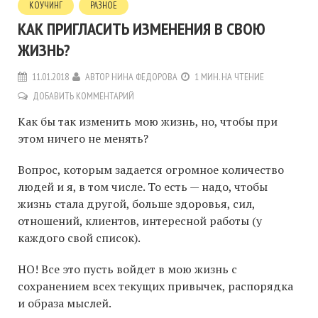
КОУЧИНГ
РАЗНОЕ
КАК ПРИГЛАСИТЬ ИЗМЕНЕНИЯ В СВОЮ
ЖИЗНЬ?
11.01.2018
АВТОР
НИНА ФЕДОРОВА
1 МИН. НА ЧТЕНИЕ
ДОБАВИТЬ КОММЕНТАРИЙ
Как бы так изменить мою жизнь, но, чтобы при
этом ничего не менять?
Вопрос, которым задается огромное количество
людей и я, в том числе. То есть — надо, чтобы
жизнь стала другой, больше здоровья, сил,
отношений, клиентов, интересной работы (у
каждого свой список).
НО! Все это пусть войдет в мою жизнь с
сохранением всех текущих привычек, распорядка
и образа мыслей.