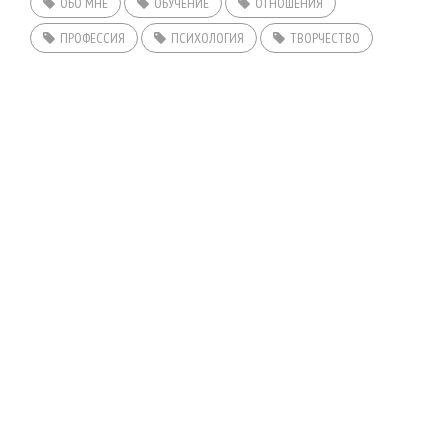
ОБО МНЕ
ОБУЧЕНИЕ
ОТНОШЕНИЯ
ПРОФЕССИЯ
ПСИХОЛОГИЯ
ТВОРЧЕСТВО
ГЛАВНАЯ
КОНСУЛЬТАЦИИ
ОТЗЫВЫ
ОБО МНЕ