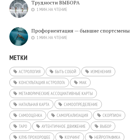
Трудности ВЫБОРА
1 МИН. НА ЧТЕНИЕ
Профориентация — бывшие спортсмены
1 МИН. НА ЧТЕНИЕ
МЕТКИ
АСТРОЛОГИЯ
БЫТЬ СОБОЙ
ИЗМЕНЕНИЯ
КОНСУЛЬТАЦИЯ АСТРОЛОГА
МАК
МЕТАФОРИЧЕСКИЕ АССОЦИАТИВНЫЕ КАРТЫ
НАТАЛЬНАЯ КАРТА
САМООПРЕДЕЛЕНИЕ
САМООЦЕНКА
САМОРЕАЛИЗАЦИЯ
СКОРПИОН
ТАРО
АУТЕНТИЧНОЕ ДВИЖЕНИЕ
ВЫБОР
КЛУБ ПРОХОРОШЕЕ
КОУЧИНГ
НЕЙРОГРАФИКА