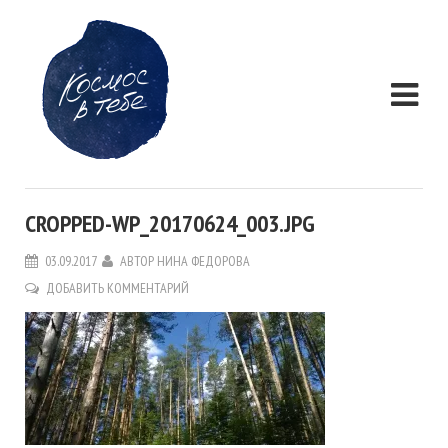
CROPPED-WP_20170624_003.JPG
03.09.2017
АВТОР
НИНА ФЕДОРОВА
ДОБАВИТЬ КОММЕНТАРИЙ