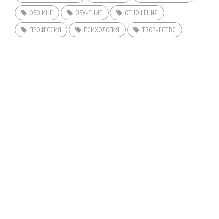
ОБО МНЕ
ОБУЧЕНИЕ
ОТНОШЕНИЯ
ПРОФЕССИЯ
ПСИХОЛОГИЯ
ТВОРЧЕСТВО
ГЛАВНАЯ
КОНСУЛЬТАЦИИ
ОТЗЫВЫ