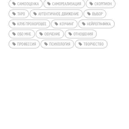
САМООЦЕНКА
САМОРЕАЛИЗАЦИЯ
СКОРПИОН
ТАРО
АУТЕНТИЧНОЕ ДВИЖЕНИЕ
ВЫБОР
КЛУБ ПРОХОРОШЕЕ
КОУЧИНГ
НЕЙРОГРАФИКА
ОБО МНЕ
ОБУЧЕНИЕ
ОТНОШЕНИЯ
ПРОФЕССИЯ
ПСИХОЛОГИЯ
ТВОРЧЕСТВО