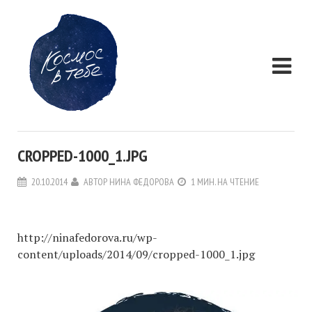
CROPPED-1000_1.JPG
20.10.2014
АВТОР
НИНА ФЕДОРОВА
1 МИН. НА ЧТЕНИЕ
http://ninafedorova.ru/wp-
content/uploads/2014/09/cropped-1000_1.jpg