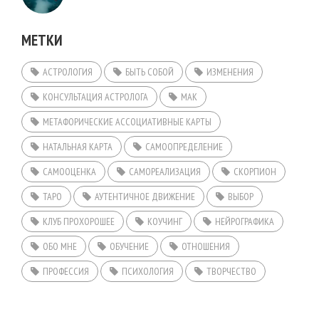
МЕТКИ
АСТРОЛОГИЯ
БЫТЬ СОБОЙ
ИЗМЕНЕНИЯ
КОНСУЛЬТАЦИЯ АСТРОЛОГА
МАК
МЕТАФОРИЧЕСКИЕ АССОЦИАТИВНЫЕ КАРТЫ
НАТАЛЬНАЯ КАРТА
САМООПРЕДЕЛЕНИЕ
САМООЦЕНКА
САМОРЕАЛИЗАЦИЯ
СКОРПИОН
ТАРО
АУТЕНТИЧНОЕ ДВИЖЕНИЕ
ВЫБОР
КЛУБ ПРОХОРОШЕЕ
КОУЧИНГ
НЕЙРОГРАФИКА
ОБО МНЕ
ОБУЧЕНИЕ
ОТНОШЕНИЯ
ПРОФЕССИЯ
ПСИХОЛОГИЯ
ТВОРЧЕСТВО