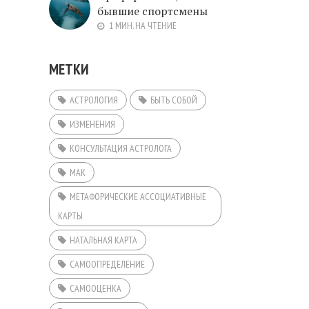
бывшие спортсмены
1 МИН. НА ЧТЕНИЕ
МЕТКИ
АСТРОЛОГИЯ
БЫТЬ СОБОЙ
ИЗМЕНЕНИЯ
КОНСУЛЬТАЦИЯ АСТРОЛОГА
МАК
МЕТАФОРИЧЕСКИЕ АССОЦИАТИВНЫЕ
КАРТЫ
НАТАЛЬНАЯ КАРТА
САМООПРЕДЕЛЕНИЕ
САМООЦЕНКА