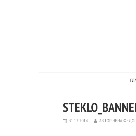
ГЛ
STEKLO_BANNE
31.12.2014
АВТОР
НИНА ФЕДО