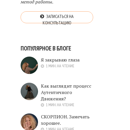
метод работы.
ЗАПИСАТЬСЯ НА
КОНСУЛЬТАЦИЮ
ПОПУЛЯРНОЕ В БЛОГЕ
Я закрываю глаза
1 МИН. НА ЧТЕНИЕ
Как выглядит процесс
Аутентичного
Движения?
1 МИН. НА ЧТЕНИЕ
СКОРПИОН. Замечать
хорошее.
1 МИН. НА ЧТЕНИЕ