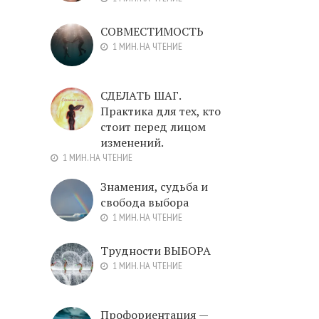
СОВМЕСТИМОСТЬ
1 МИН. НА ЧТЕНИЕ
СДЕЛАТЬ ШАГ.
Практика для тех, кто
стоит перед лицом
изменений.
1 МИН. НА ЧТЕНИЕ
Знамения, судьба и
свобода выбора
1 МИН. НА ЧТЕНИЕ
Трудности ВЫБОРА
1 МИН. НА ЧТЕНИЕ
Профориентация —