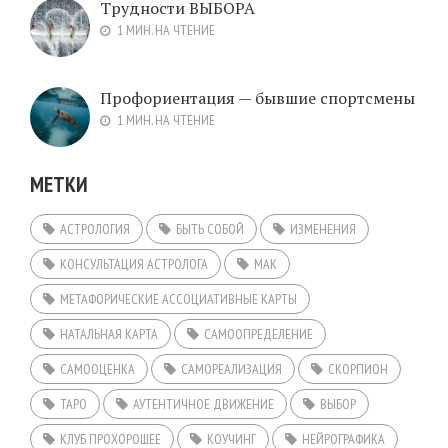
Трудности ВЫБОРА
1 МИН. НА ЧТЕНИЕ
Профориентация — бывшие спортсмены
1 МИН. НА ЧТЕНИЕ
МЕТКИ
АСТРОЛОГИЯ
БЫТЬ СОБОЙ
ИЗМЕНЕНИЯ
КОНСУЛЬТАЦИЯ АСТРОЛОГА
МАК
МЕТАФОРИЧЕСКИЕ АССОЦИАТИВНЫЕ КАРТЫ
НАТАЛЬНАЯ КАРТА
САМООПРЕДЕЛЕНИЕ
САМООЦЕНКА
САМОРЕАЛИЗАЦИЯ
СКОРПИОН
ТАРО
АУТЕНТИЧНОЕ ДВИЖЕНИЕ
ВЫБОР
КЛУБ ПРОХОРОШЕЕ
КОУЧИНГ
НЕЙРОГРАФИКА