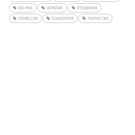
ОБО МНЕ
ОБУЧЕНИЕ
ОТНОШЕНИЯ
ПРОФЕССИЯ
ПСИХОЛОГИЯ
ТВОРЧЕСТВО
ГЛАВНАЯ
КОНСУЛЬТАЦИИ
ОТЗЫВЫ