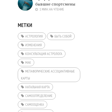
бывшие спортсмены
1 МИН. НА ЧТЕНИЕ
МЕТКИ
АСТРОЛОГИЯ
БЫТЬ СОБОЙ
ИЗМЕНЕНИЯ
КОНСУЛЬТАЦИЯ АСТРОЛОГА
МАК
МЕТАФОРИЧЕСКИЕ АССОЦИАТИВНЫЕ
КАРТЫ
НАТАЛЬНАЯ КАРТА
САМООПРЕДЕЛЕНИЕ
САМООЦЕНКА