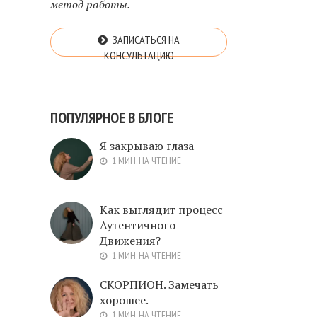
метод работы.
ЗАПИСАТЬСЯ НА
КОНСУЛЬТАЦИЮ
ПОПУЛЯРНОЕ В БЛОГЕ
Я закрываю глаза
1 МИН. НА ЧТЕНИЕ
Как выглядит процесс
Аутентичного
Движения?
1 МИН. НА ЧТЕНИЕ
СКОРПИОН. Замечать
хорошее.
1 МИН. НА ЧТЕНИЕ