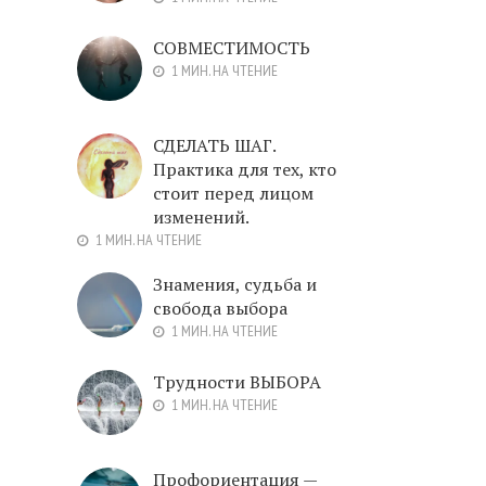
СОВМЕСТИМОСТЬ
1 МИН. НА ЧТЕНИЕ
СДЕЛАТЬ ШАГ.
Практика для тех, кто
стоит перед лицом
изменений.
1 МИН. НА ЧТЕНИЕ
Знамения, судьба и
свобода выбора
1 МИН. НА ЧТЕНИЕ
Трудности ВЫБОРА
1 МИН. НА ЧТЕНИЕ
Профориентация —