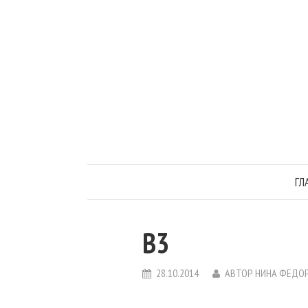
ГЛ
B3
28.10.2014
АВТОР
НИНА ФЕДО